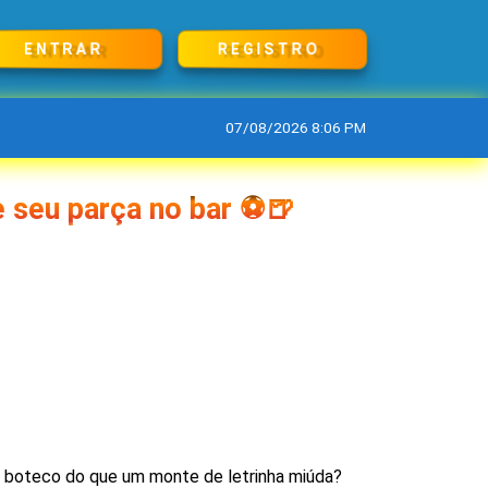
REGISTRO
ENTRAR
07/08/2026 8:06 PM
 seu parça no bar ⚽🍺
e boteco do que um monte de letrinha miúda?