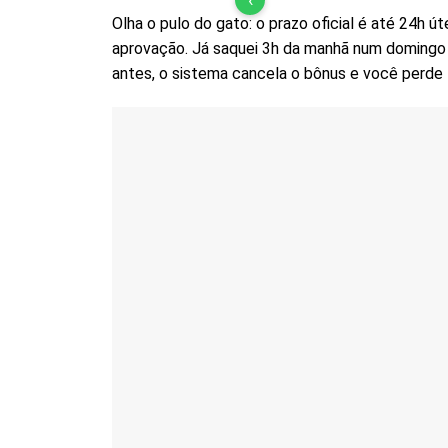
Olha o pulo do gato: o prazo oficial é até 24h ú
aprovação. Já saquei 3h da manhã num domingo e
antes, o sistema cancela o bônus e você perde