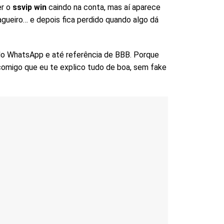
er o
ssvip win
caindo na conta, mas aí aparece
agueiro… e depois fica perdido quando algo dá
do WhatsApp e até referência de BBB. Porque
a comigo que eu te explico tudo de boa, sem fake