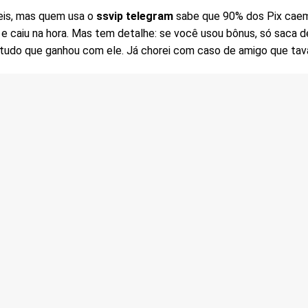
teis, mas quem usa o
ssvip telegram
sabe que 90% dos Pix caem
 caiu na hora. Mas tem detalhe: se você usou bônus, só saca dep
 tudo que ganhou com ele. Já chorei com caso de amigo que ta