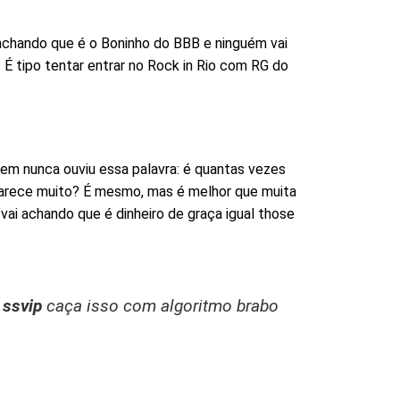
achando que é o Boninho do BBB e ninguém vai
 É tipo tentar entrar no Rock in Rio com RG do
quem nunca ouviu essa palavra: é quantas vezes
Parece muito? É mesmo, mas é melhor que muita
vai achando que é dinheiro de graça igual those
O
ssvip
caça isso com algoritmo brabo