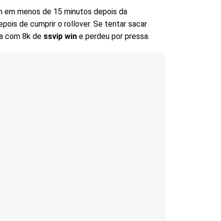
 em menos de 15 minutos depois da
ois de cumprir o rollover. Se tentar sacar
va com 8k de
ssvip win
e perdeu por pressa.