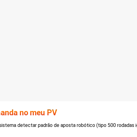
manda no meu PV
istema detectar padrão de aposta robótico (tipo 500 rodadas igu