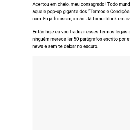
Acertou em cheio, meu consagrado! Todo mund
aquele pop-up gigante dos “Termos e Condições”
ruim. Eu já fui assim, irmão. Já tomei block em 
Então hoje eu vou traduzir esses termos legais
ninguém merece ler 50 parágrafos escrito por es
news e sem te deixar no escuro.